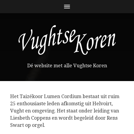
Dé website met alle Vughtse Koren
Het Taizékoor Lumen Cordium bestaat uit ruim
25 enthousiaste leden afkomstig uit Helvoirt,
Vught en omgeving. Het staat onder leiding van
Liesbeth Coppens en wordt begeleid door Rens
Swart op orgel.