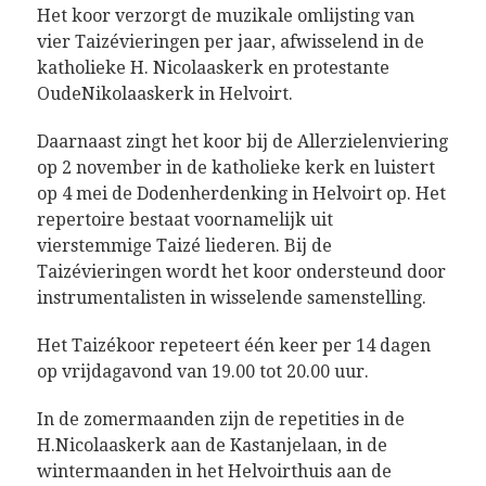
Het koor verzorgt de muzikale omlijsting van
vier Taizévieringen per jaar, afwisselend in de
katholieke H. Nicolaaskerk en protestante
OudeNikolaaskerk in Helvoirt.
Daarnaast zingt het koor bij de Allerzielenviering
op 2 november in de katholieke kerk en luistert
op 4 mei de Dodenherdenking in Helvoirt op. Het
repertoire bestaat voornamelijk uit
vierstemmige Taizé liederen. Bij de
Taizévieringen wordt het koor ondersteund door
instrumentalisten in wisselende samenstelling.
Het Taizékoor repeteert één keer per 14 dagen
op vrijdagavond van 19.00 tot 20.00 uur.
In de zomermaanden zijn de repetities in de
H.Nicolaaskerk aan de Kastanjelaan, in de
wintermaanden in het Helvoirthuis aan de