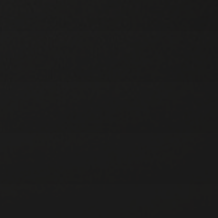
ALL 4 FUN
GEMENGD KOOR ST.-
LAMBERTUS