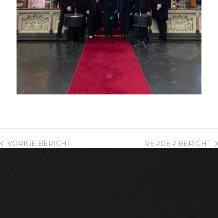
VORIGE
BERICHT
VERDER
BERICHT