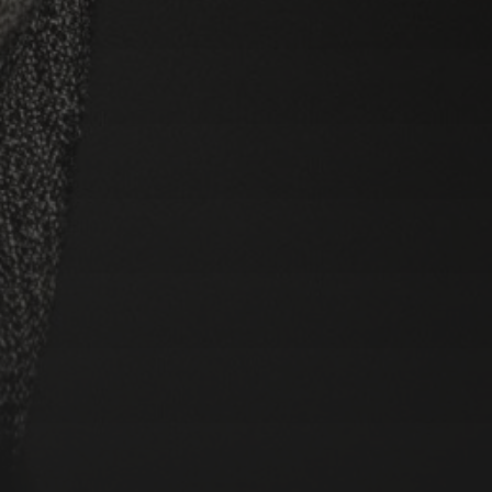
ALL 4 FUN
GEMENGD KOOR ST.-
LAMBERTUS