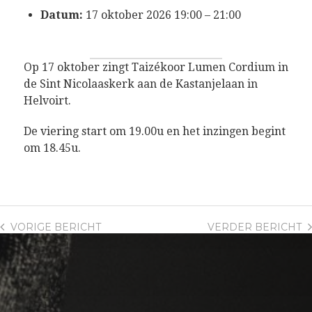
Datum:
17 oktober 2026 19:00
–
21:00
Op 17 oktober zingt Taizékoor Lumen Cordium in
de Sint Nicolaaskerk aan de Kastanjelaan in
Helvoirt.
De viering start om 19.00u en het inzingen begint
om 18.45u.
VORIGE
BERICHT
VERDER
BERICHT